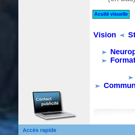
Acuité visuelle
Vision
S
Neurop
Format
Communic
Accès rapide