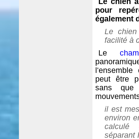
Le chien a
pour repér
également 
Le chien
facilité à
Le
cham
panoramiq
l'ensemble 
peut être 
sans que c
mouvements
il est me
environ e
calculé
séparant 