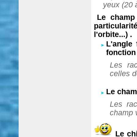
yeux (20 
Le champ 
particulari
l'orbite...)
.
L'angle
fonction
Les ra
celles d
Le champ
Les ra
champ vi
Le ch