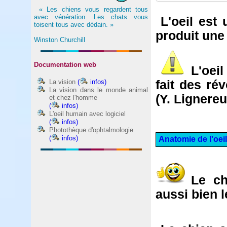
« Les chiens vous regardent tous
avec vénération. Les chats vous
L'oeil est
toisent tous avec dédain. »
produit une
Winston Churchill
Documentation web
L'oeil
La vision
(
infos)
fait des ré
La vision dans le monde animal
(Y. Lignereu
et chez l'homme
(
infos)
L'oeil humain avec logiciel
(
infos)
Photothèque d'ophtalmologie
(
infos)
Anatomie de l'oeil
Le ch
aussi bien l