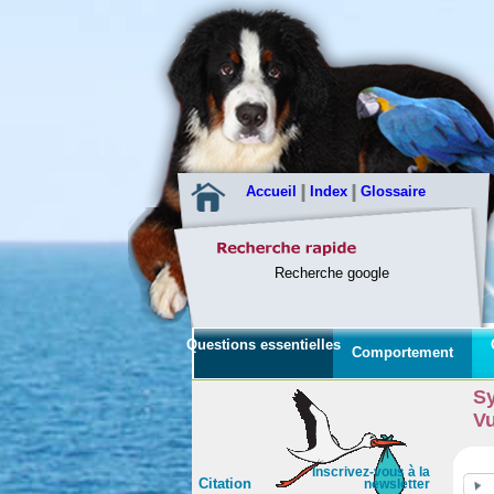
Accueil
Index
Glossaire
Recherche google
Questions essentielles
Comportement
Sy
Vu
Inscrivez-vous à la
Citation
newsletter