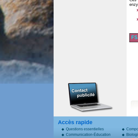
enzy
FS
Accès rapide
Questions essentielles
Compo
Communication-Éducation
Biolog