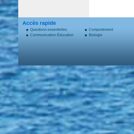
Accès rapide
Questions essentielles
Comportement
Communication-Éducation
Biologie