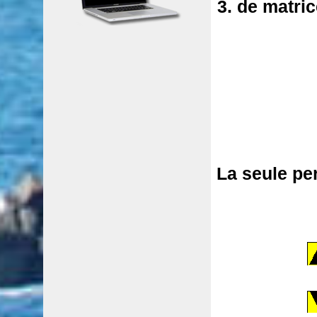
3. de matric
La seule per